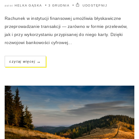
HELKA GĄSKA
3 GRUDNIA
UDOSTĘPNIJ
autor
Rachunek w instytucji finansowej umożliwia błyskawiczne
przeprowadzanie transakcji — zarówno w formie przelewów,
jak i przy wykorzystaniu przypisanej do niego karty. Dzięki
rozwojowi bankowości cyfrowej...
→
czytaj więcej