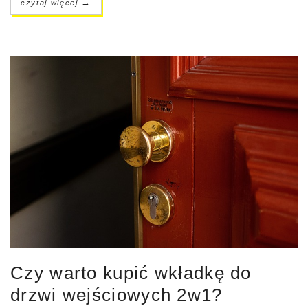
→
czytaj więcej
Czy warto kupić wkładkę do
drzwi wejściowych 2w1?