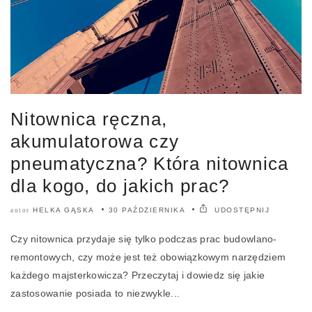
Nitownica ręczna,
akumulatorowa czy
pneumatyczna? Która nitownica
dla kogo, do jakich prac?
HELKA GĄSKA
30 PAŹDZIERNIKA
UDOSTĘPNIJ
autor
Czy nitownica przydaje się tylko podczas prac budowlano-
remontowych, czy może jest też obowiązkowym narzędziem
każdego majsterkowicza? Przeczytaj i dowiedz się jakie
zastosowanie posiada to niezwykle...