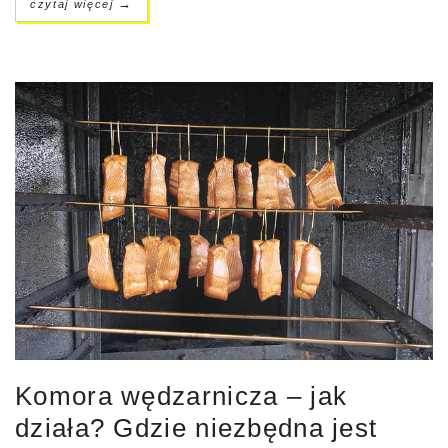
→
czytaj więcej
Komora wędzarnicza – jak
działa? Gdzie niezbędna jest