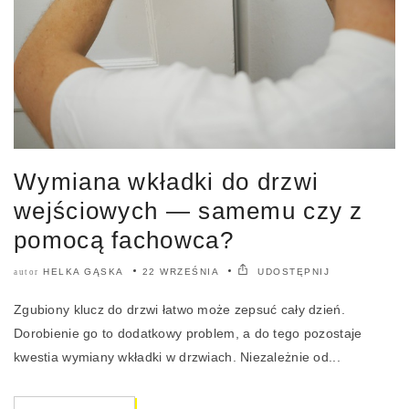
Wymiana wkładki do drzwi
wejściowych — samemu czy z
pomocą fachowca?
HELKA GĄSKA
22 WRZEŚNIA
UDOSTĘPNIJ
autor
Zgubiony klucz do drzwi łatwo może zepsuć cały dzień.
Dorobienie go to dodatkowy problem, a do tego pozostaje
kwestia wymiany wkładki w drzwiach. Niezależnie od...