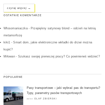
→
czytaj więcej
OSTATNIE KOMENTARZE
Włosomaniaczka
-
Przepiękny satynowy blond – odcień na letnią
metamorfozę
kiki1
-
Smart dom, jakie elektroniczne wkładki do drzwi można
kupić?
Miłowan
-
Szukasz swojej pierwszej pracy? Co powinieneś widzieć?
POPULARNE
Pasy transportowe – jaki wybrać pas do transportu?
Typy, parametry pasów transportowych
OLAF ZBIERSKI
autor