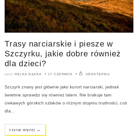
Trasy narciarskie i piesze w
Szczyrku, jakie dobre również
dla dzieci?
HELKA GĄSKA
17 CZERWCA
UDOSTĘPNIJ
autor
Szczyrk znany jest głównie jako kurort narciarski, jednak
świetnie sprawdzi się również latem. Nie brakuje tam
ciekawych górskich szlaków o różnym stopniu trudności, coś
dla...
→
czytaj więcej