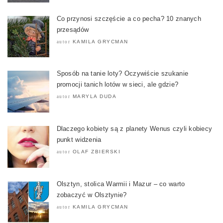
Co przynosi szczęście a co pecha? 10 znanych
przesądów
KAMILA GRYCMAN
autor
Sposób na tanie loty? Oczywiście szukanie
promocji tanich lotów w sieci, ale gdzie?
MARYLA DUDA
autor
Dlaczego kobiety są z planety Wenus czyli kobiecy
punkt widzenia
OLAF ZBIERSKI
autor
Olsztyn, stolica Warmii i Mazur – co warto
zobaczyć w Olsztynie?
KAMILA GRYCMAN
autor