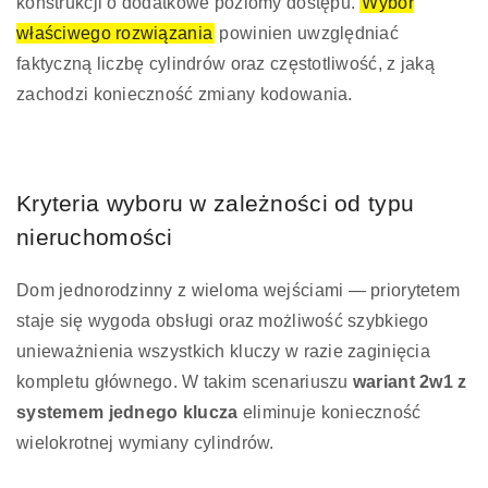
konstrukcji o dodatkowe poziomy dostępu.
Wybór
właściwego rozwiązania
powinien uwzględniać
faktyczną liczbę cylindrów oraz częstotliwość, z jaką
zachodzi konieczność zmiany kodowania.
Kryteria wyboru w zależności od typu
nieruchomości
Dom jednorodzinny z wieloma wejściami — priorytetem
staje się wygoda obsługi oraz możliwość szybkiego
unieważnienia wszystkich kluczy w razie zaginięcia
kompletu głównego. W takim scenariuszu
wariant 2w1 z
systemem jednego klucza
eliminuje konieczność
wielokrotnej wymiany cylindrów.