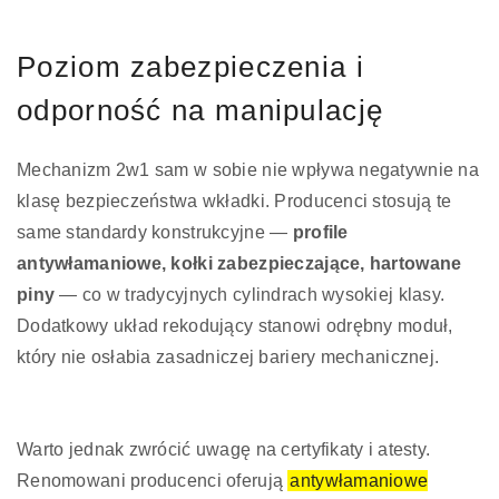
Poziom zabezpieczenia i
odporność na manipulację
Mechanizm 2w1 sam w sobie nie wpływa negatywnie na
klasę bezpieczeństwa wkładki. Producenci stosują te
same standardy konstrukcyjne —
profile
antywłamaniowe, kołki zabezpieczające, hartowane
piny
— co w tradycyjnych cylindrach wysokiej klasy.
Dodatkowy układ rekodujący stanowi odrębny moduł,
który nie osłabia zasadniczej bariery mechanicznej.
Warto jednak zwrócić uwagę na certyfikaty i atesty.
Renomowani producenci oferują
antywłamaniowe