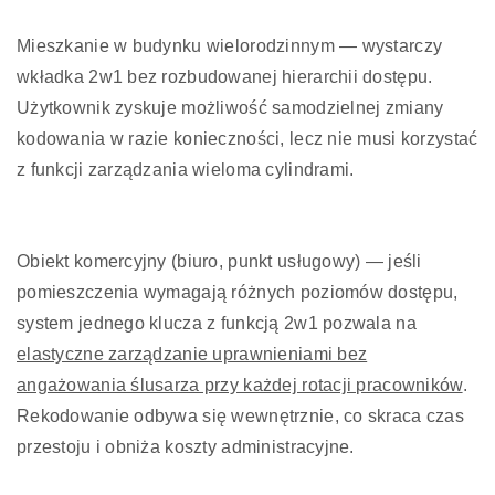
Mieszkanie w budynku wielorodzinnym — wystarczy
wkładka 2w1 bez rozbudowanej hierarchii dostępu.
Użytkownik zyskuje możliwość samodzielnej zmiany
kodowania w razie konieczności, lecz nie musi korzystać
z funkcji zarządzania wieloma cylindrami.
Obiekt komercyjny (biuro, punkt usługowy) — jeśli
pomieszczenia wymagają różnych poziomów dostępu,
system jednego klucza z funkcją 2w1 pozwala na
elastyczne zarządzanie uprawnieniami bez
angażowania ślusarza przy każdej rotacji pracowników
.
Rekodowanie odbywa się wewnętrznie, co skraca czas
przestoju i obniża koszty administracyjne.