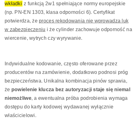
wkładki
z funkcją 2w1 spełniające normy europejskie
(np. PN-EN 1303, klasa odporności 6). Certyfikat
potwierdza, że
proces rekodowania nie wprowadza luk
w zabezpieczeniu
i że cylinder zachowuje odporność na
wiercenie, wytrych czy wyrywanie.
Indywidualne kodowanie, często oferowane przez
producentów na zamówienie, dodatkowo podnosi próg
bezpieczeństwa. Unikalna kombinacja pinów sprawia,
że
powielenie klucza bez autoryzacji staje się niemal
niemożliwe
, a ewentualna próba podrobienia wymaga
dostępu do karty kodowej wydawanej wyłącznie
właścicielowi.