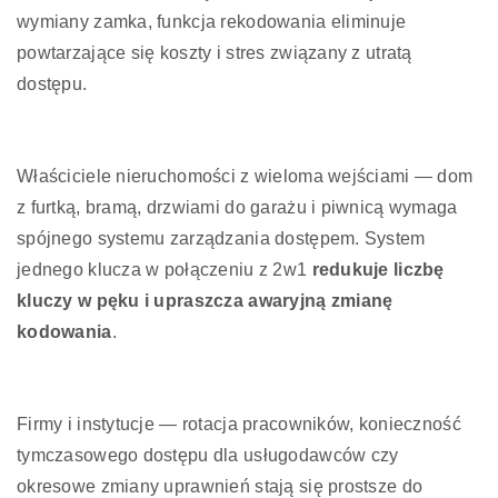
wymiany zamka, funkcja rekodowania eliminuje
powtarzające się koszty i stres związany z utratą
dostępu.
Właściciele nieruchomości z wieloma wejściami — dom
z furtką, bramą, drzwiami do garażu i piwnicą wymaga
spójnego systemu zarządzania dostępem. System
jednego klucza w połączeniu z 2w1
redukuje liczbę
kluczy w pęku i upraszcza awaryjną zmianę
kodowania
.
Firmy i instytucje — rotacja pracowników, konieczność
tymczasowego dostępu dla usługodawców czy
okresowe zmiany uprawnień stają się prostsze do