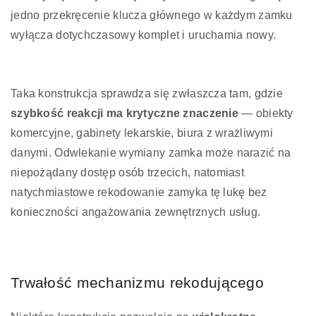
jedno przekręcenie klucza głównego w każdym zamku
wyłącza dotychczasowy komplet i uruchamia nowy.
Taka konstrukcja sprawdza się zwłaszcza tam, gdzie
szybkość reakcji ma krytyczne znaczenie
— obiekty
komercyjne, gabinety lekarskie, biura z wrażliwymi
danymi. Odwlekanie wymiany zamka może narazić na
niepożądany dostęp osób trzecich, natomiast
natychmiastowe rekodowanie zamyka tę lukę bez
konieczności angażowania zewnętrznych usług.
Trwałość mechanizmu rekodującego