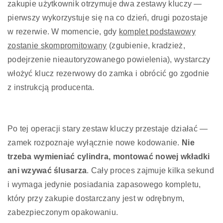
zakupie użytkownik otrzymuje dwa zestawy kluczy —
pierwszy wykorzystuje się na co dzień, drugi pozostaje
w rezerwie. W momencie, gdy
komplet podstawowy
zostanie skompromitowany
(zgubienie, kradzież,
podejrzenie nieautoryzowanego powielenia), wystarczy
włożyć klucz rezerwowy do zamka i obrócić go zgodnie
z instrukcją producenta.
Po tej operacji stary zestaw kluczy przestaje działać —
zamek rozpoznaje wyłącznie nowe kodowanie.
Nie
trzeba wymieniać cylindra, montować nowej wkładki
ani wzywać ślusarza
. Cały proces zajmuje kilka sekund
i wymaga jedynie posiadania zapasowego kompletu,
który przy zakupie dostarczany jest w odrębnym,
zabezpieczonym opakowaniu.