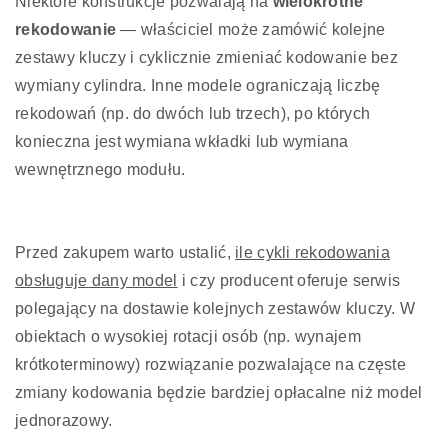
Niektóre konstrukcje pozwalają na
wielokrotne
rekodowanie
— właściciel może zamówić kolejne
zestawy kluczy i cyklicznie zmieniać kodowanie bez
wymiany cylindra. Inne modele ograniczają liczbę
rekodowań (np. do dwóch lub trzech), po których
konieczna jest wymiana wkładki lub wymiana
wewnętrznego modułu.
Przed zakupem warto ustalić,
ile cykli rekodowania
obsługuje dany model
i czy producent oferuje serwis
polegający na dostawie kolejnych zestawów kluczy. W
obiektach o wysokiej rotacji osób (np. wynajem
krótkoterminowy) rozwiązanie pozwalające na częste
zmiany kodowania będzie bardziej opłacalne niż model
jednorazowy.