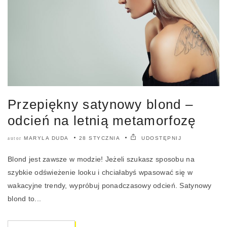
Przepiękny satynowy blond –
odcień na letnią metamorfozę
MARYLA DUDA
28 STYCZNIA
UDOSTĘPNIJ
autor
Blond jest zawsze w modzie! Jeżeli szukasz sposobu na
szybkie odświeżenie looku i chciałabyś wpasować się w
wakacyjne trendy, wypróbuj ponadczasowy odcień. Satynowy
blond to...