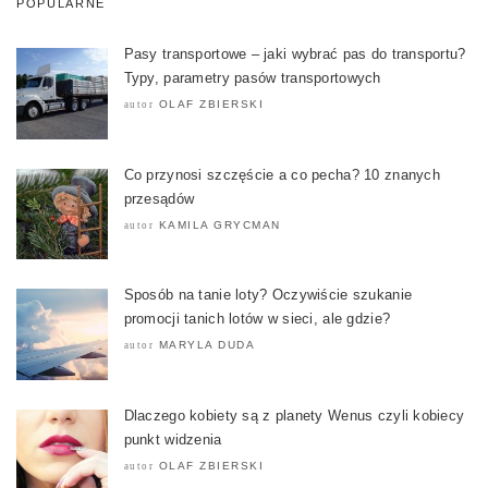
POPULARNE
Pasy transportowe – jaki wybrać pas do transportu?
Typy, parametry pasów transportowych
OLAF ZBIERSKI
autor
Co przynosi szczęście a co pecha? 10 znanych
przesądów
KAMILA GRYCMAN
autor
Sposób na tanie loty? Oczywiście szukanie
promocji tanich lotów w sieci, ale gdzie?
MARYLA DUDA
autor
Dlaczego kobiety są z planety Wenus czyli kobiecy
punkt widzenia
OLAF ZBIERSKI
autor