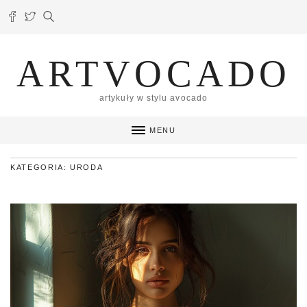
ARTVOCADO
artykuły w stylu avocado
MENU
KATEGORIA: URODA