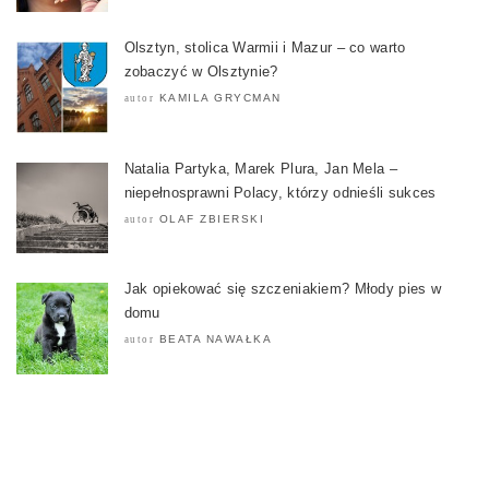
Olsztyn, stolica Warmii i Mazur – co warto
zobaczyć w Olsztynie?
KAMILA GRYCMAN
autor
Natalia Partyka, Marek Plura, Jan Mela –
niepełnosprawni Polacy, którzy odnieśli sukces
OLAF ZBIERSKI
autor
Jak opiekować się szczeniakiem? Młody pies w
domu
BEATA NAWAŁKA
autor