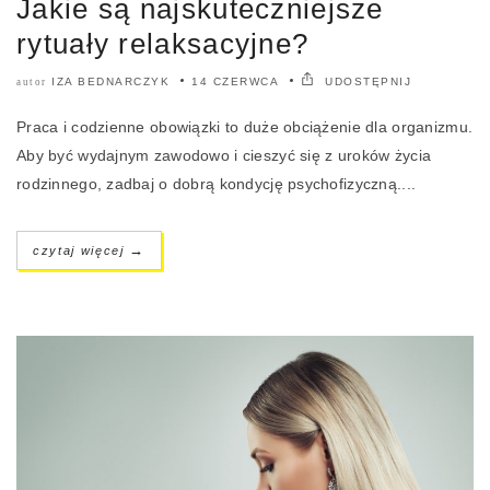
Jakie są najskuteczniejsze
rytuały relaksacyjne?
IZA BEDNARCZYK
14 CZERWCA
UDOSTĘPNIJ
autor
Praca i codzienne obowiązki to duże obciążenie dla organizmu.
Aby być wydajnym zawodowo i cieszyć się z uroków życia
rodzinnego, zadbaj o dobrą kondycję psychofizyczną....
→
czytaj więcej