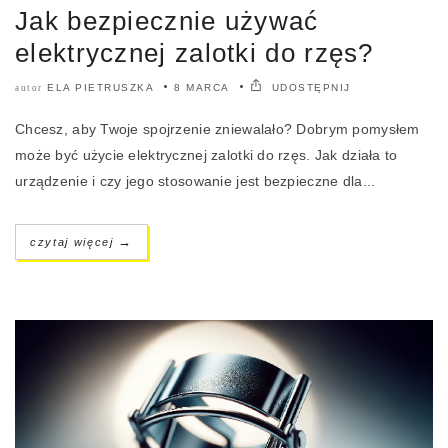
Jak bezpiecznie używać
elektrycznej zalotki do rzęs?
ELA PIETRUSZKA
8 MARCA
UDOSTĘPNIJ
autor
Chcesz, aby Twoje spojrzenie zniewalało? Dobrym pomysłem
może być użycie elektrycznej zalotki do rzęs. Jak działa to
urządzenie i czy jego stosowanie jest bezpieczne dla...
→
czytaj więcej