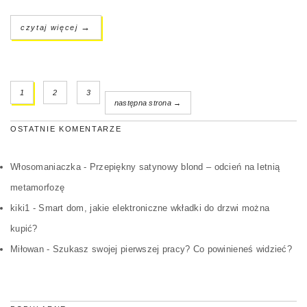
→
czytaj więcej
1
2
3
następna strona →
OSTATNIE KOMENTARZE
Włosomaniaczka
-
Przepiękny satynowy blond – odcień na letnią
metamorfozę
kiki1
-
Smart dom, jakie elektroniczne wkładki do drzwi można
kupić?
Miłowan
-
Szukasz swojej pierwszej pracy? Co powinieneś widzieć?