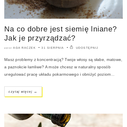
Na co dobre jest siemię lniane?
Jak je przyrządzać?
AGA RACZEK
31 SIERPNIA
UDOSTĘPNIJ
autor
Masz problemy z koncentracją? Twoje włosy są słabe, matowe,
a paznokcie łamliwe? A może chcesz w naturalny sposób
uregulować pracę układu pokarmowego i obniżyć poziom...
→
czytaj więcej