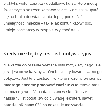
praktyki, wolontariat czy dodatkowe kursy
, które mogą
świadczyć o naszych kompetencjach. Zamiast skupiać
się na braku doświadczenia, lepiej podkreślić
umiejętności miękkie – takie jak komunikatywność,
umiejętność pracy w zespole czy chęć nauki.
Kiedy niezbędny jest list motywacyjny
Nie każde ogłoszenie wymaga listu motywacyjnego, ale
jeśli jest on wskazany w ofercie, zdecydowanie warto go
dołączyć. Jest to przestrzeń, w której możemy
wyjaśnić,
dlaczego chcemy pracować właśnie w tej firmie
oraz
co możemy wnieść na dane stanowisko. Dobrze
napisany list potrafi zwrócić uwagę rekrutera nawet
bardziej niż samo CV, bo pokazuje motywację i