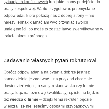
sytuacjach konfliktowych
lub jakie mamy podejście do
pracy zespołowej. Warto przygotować przemyślane
odpowiedzi, które pokażą nas z dobrej strony – nie
należy jednak kłamać ani wyolbrzymiać swoich
umiejętności, bo może to zostać łatwo zweryfikowane w
trakcie okresu próbnego.
Zadawanie własnych pytań rekruterowi
Oprócz odpowiadania na pytania dobrze jest też
samodzielnie je zadawać – na przykład chcąc się
dowiedzieć więcej o samym stanowisku czy formie
pracy. Idąc na rozmowę kwalifikacyjną, istotna będzie
też
wiedza o firmie
– dzięki temu rekruter, będzie
wiedział, że nie jesteśmy osobami przypadkowymi