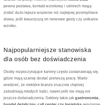
pewna postawa, kontakt wzrokowy i uśmiech mogą
zrobić dużo lepsze wrażenie niż najlepiej przemyślane
słowa, jeśli towarzyszą im nerwowe gesty czy unikanie
wzroku.
Najpopularniejsze stanowiska
dla osób bez doświadczenia
Osoby rozpoczynające karierę często zastanawiają się,
gdzie mają szansę dostać pierwszą pracę. Warto
wiedzieć, że niektóre branże znacznie chętniej
zatrudniają młodych ludzi, nawet jeśli nie mają oni
jeszcze doświadczenia. Sektory takie jak
gastronomia,
handel detaliczny, call center czy logistyka
regularnie