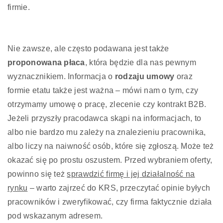
firmie.
Nie zawsze, ale często podawana jest także
proponowana płaca
, która będzie dla nas pewnym
wyznacznikiem. Informacja o
rodzaju umowy
oraz
formie etatu także jest ważna – mówi nam o tym, czy
otrzymamy umowę o pracę, zlecenie czy kontrakt B2B.
Jeżeli przyszły pracodawca skąpi na informacjach, to
albo nie bardzo mu zależy na znalezieniu pracownika,
albo liczy na naiwność osób, które się zgłoszą. Może też
okazać się po prostu oszustem. Przed wybraniem oferty,
powinno się też
sprawdzić firmę i jej działalność na
rynku
– warto zajrzeć do KRS, przeczytać opinie byłych
pracowników i zweryfikować, czy firma faktycznie działa
pod wskazanym adresem.