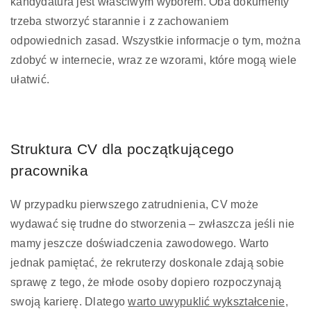
kandydatura jest właściwym wyborem. Oba dokumenty
trzeba stworzyć starannie i z zachowaniem
odpowiednich zasad. Wszystkie informacje o tym, można
zdobyć w internecie, wraz ze wzorami, które mogą wiele
ułatwić.
Struktura CV dla początkującego
pracownika
W przypadku pierwszego zatrudnienia, CV może
wydawać się trudne do stworzenia – zwłaszcza jeśli nie
mamy jeszcze doświadczenia zawodowego. Warto
jednak pamiętać, że rekruterzy doskonale zdają sobie
sprawę z tego, że młode osoby dopiero rozpoczynają
swoją karierę. Dlatego
warto uwypuklić wykształcenie,