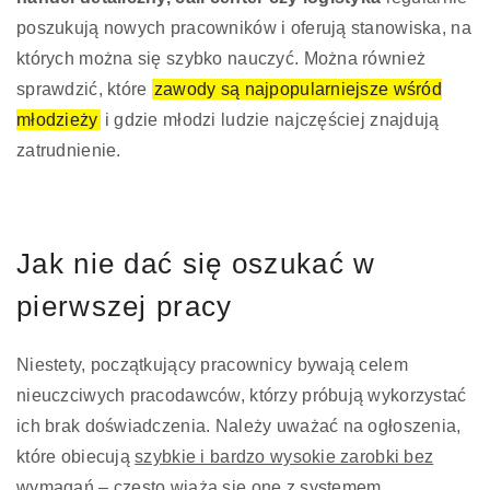
poszukują nowych pracowników i oferują stanowiska, na
których można się szybko nauczyć. Można również
sprawdzić, które
zawody są najpopularniejsze wśród
młodzieży
i gdzie młodzi ludzie najczęściej znajdują
zatrudnienie.
Jak nie dać się oszukać w
pierwszej pracy
Niestety, początkujący pracownicy bywają celem
nieuczciwych pracodawców, którzy próbują wykorzystać
ich brak doświadczenia. Należy uważać na ogłoszenia,
które obiecują
szybkie i bardzo wysokie zarobki bez
wymagań
– często wiążą się one z systemem