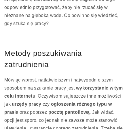
odpowiednio przygotować, żeby nie rzucać się w
nieznane na głęboką wodę. Co powinno się wiedzieć,
gdy szuka się pracy?
Metody poszukiwania
zatrudnienia
Mówiąc wprost, najłatwiejszym i najwygodniejszym
sposobem na szukanie pracy jest
wykorzystanie w tym
celu internetu
. Oczywisom są jeszcze inne możliwości
jak
urzędy pracy
czy
ogłoszenia różnego typu w
prasie
oraz poprzez
pocztę pantoflową
. Jak widać,
opcji jest sporo, co jednak nie zawsze może stanowić
ułatwienie i gwarancję dobrego zatrudnienia. Trzeba się