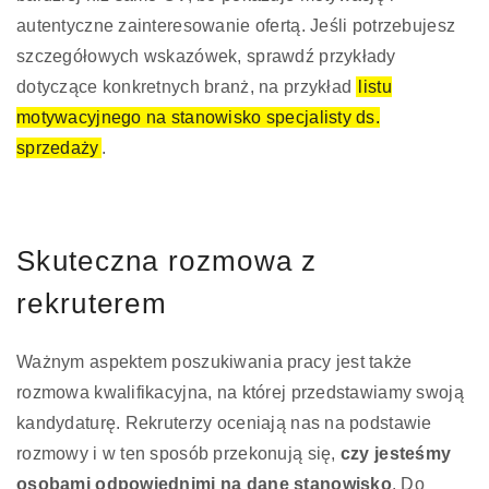
autentyczne zainteresowanie ofertą. Jeśli potrzebujesz
szczegółowych wskazówek, sprawdź przykłady
dotyczące konkretnych branż, na przykład
listu
motywacyjnego na stanowisko specjalisty ds.
sprzedaży
.
Skuteczna rozmowa z
rekruterem
Ważnym aspektem poszukiwania pracy jest także
rozmowa kwalifikacyjna, na której przedstawiamy swoją
kandydaturę. Rekruterzy oceniają nas na podstawie
rozmowy i w ten sposób przekonują się,
czy jesteśmy
osobami odpowiednimi na dane stanowisko
. Do