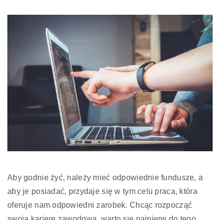
Aby godnie żyć, należy mieć odpowiednie fundusze, a
aby je posiadać, przydaje się w tym celu praca, która
oferuje nam odpowiedni zarobek. Chcąc rozpocząć
swoją karierę zawodową, warto się najpierw do tego