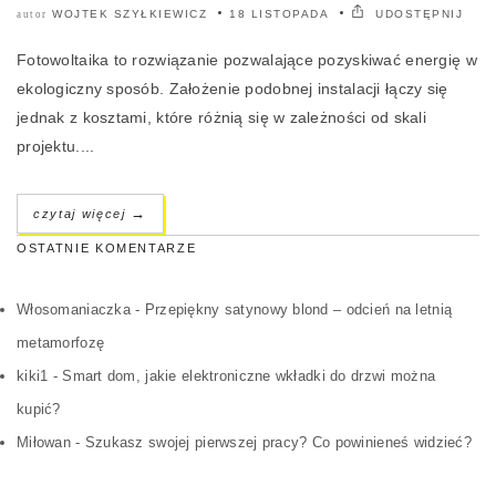
WOJTEK SZYŁKIEWICZ
18 LISTOPADA
UDOSTĘPNIJ
autor
Fotowoltaika to rozwiązanie pozwalające pozyskiwać energię w
ekologiczny sposób. Założenie podobnej instalacji łączy się
jednak z kosztami, które różnią się w zależności od skali
projektu....
→
czytaj więcej
OSTATNIE KOMENTARZE
Włosomaniaczka
-
Przepiękny satynowy blond – odcień na letnią
metamorfozę
kiki1
-
Smart dom, jakie elektroniczne wkładki do drzwi można
kupić?
Miłowan
-
Szukasz swojej pierwszej pracy? Co powinieneś widzieć?