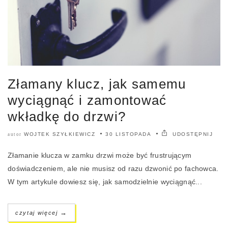
Złamany klucz, jak samemu
wyciągnąć i zamontować
wkładkę do drzwi?
WOJTEK SZYŁKIEWICZ
30 LISTOPADA
UDOSTĘPNIJ
autor
Złamanie klucza w zamku drzwi może być frustrującym
doświadczeniem, ale nie musisz od razu dzwonić po fachowca.
W tym artykule dowiesz się, jak samodzielnie wyciągnąć...
→
czytaj więcej