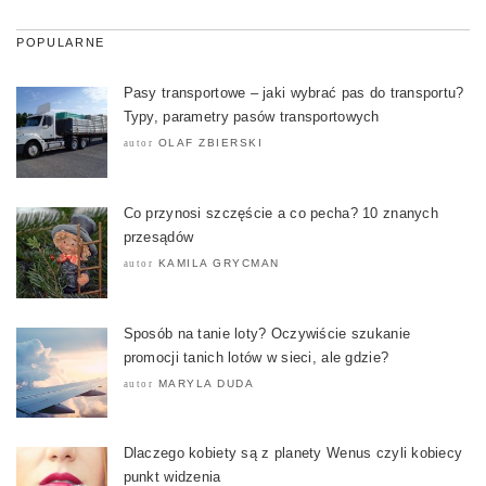
POPULARNE
Pasy transportowe – jaki wybrać pas do transportu?
Typy, parametry pasów transportowych
OLAF ZBIERSKI
autor
Co przynosi szczęście a co pecha? 10 znanych
przesądów
KAMILA GRYCMAN
autor
Sposób na tanie loty? Oczywiście szukanie
promocji tanich lotów w sieci, ale gdzie?
MARYLA DUDA
autor
Dlaczego kobiety są z planety Wenus czyli kobiecy
punkt widzenia