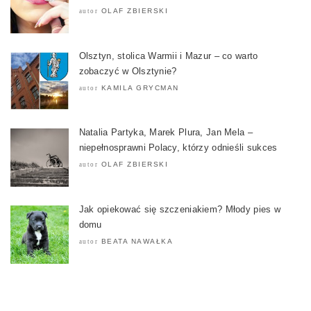
OLAF ZBIERSKI
autor
Olsztyn, stolica Warmii i Mazur – co warto
zobaczyć w Olsztynie?
KAMILA GRYCMAN
autor
Natalia Partyka, Marek Plura, Jan Mela –
niepełnosprawni Polacy, którzy odnieśli sukces
OLAF ZBIERSKI
autor
Jak opiekować się szczeniakiem? Młody pies w
domu
BEATA NAWAŁKA
autor