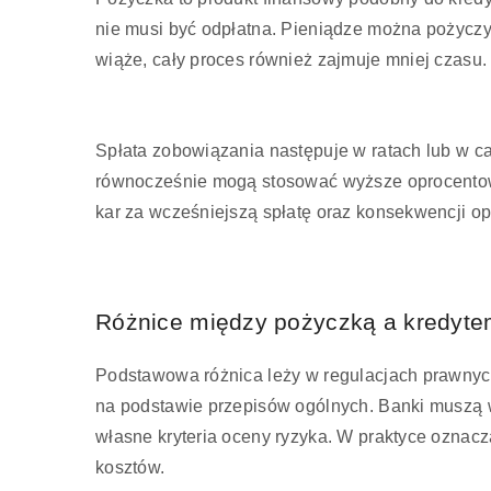
nie musi być odpłatna. Pieniądze można pożyczyć 
wiąże, cały proces również zajmuje mniej czasu.
Spłata zobowiązania następuje w ratach lub w cał
równocześnie mogą stosować wyższe oprocento
kar za wcześniejszą spłatę oraz konsekwencji op
Różnice między pożyczką a kredyt
Podstawowa różnica leży w regulacjach prawny
na podstawie przepisów ogólnych. Banki muszą 
własne kryteria oceny ryzyka. W praktyce oznac
kosztów.