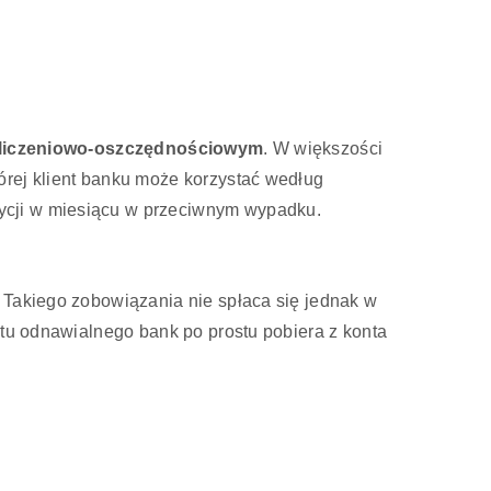
zliczeniowo-oszczędnościowym
. W większości
órej klient banku może korzystać według
ycji w miesiącu w przeciwnym wypadku.
. Takiego zobowiązania nie spłaca się jednak w
ytu odnawialnego bank po prostu pobiera z konta