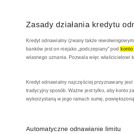
Zasady działania kredytu o
Kredyt odnawialny (zwany także rewolwingowym) t
banków jest on niejako „podczepiany” pod
konto
własnego uznania. Pozwala więc właścicielowi 
Kredyt odnawialny najczęściej przyznawany jest 
tradycyjny sposób. Ważne jest tylko, aby konto 
wykorzystaną w jego ramach sumę, powiększoną 
Automatyczne odnawianie limitu