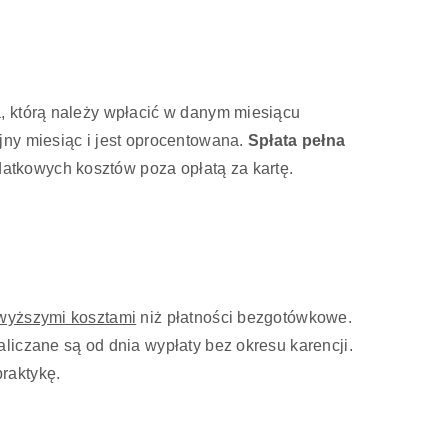
, którą należy wpłacić w danym miesiącu
jny miesiąc i jest oprocentowana.
Spłata pełna
atkowych kosztów poza opłatą za kartę.
wyższymi kosztami
niż płatności bezgotówkowe.
liczane są od dnia wypłaty bez okresu karencji.
raktykę.