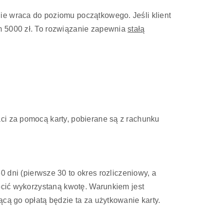
ie wraca do poziomu początkowego. Jeśli klient
em 5000 zł. To rozwiązanie zapewnia
stałą
ci za pomocą karty, pobierane są z rachunku
dni (pierwsze 30 to okres rozliczeniowy, a
rócić wykorzystaną kwotę. Warunkiem jest
cą go opłatą będzie ta za użytkowanie karty.