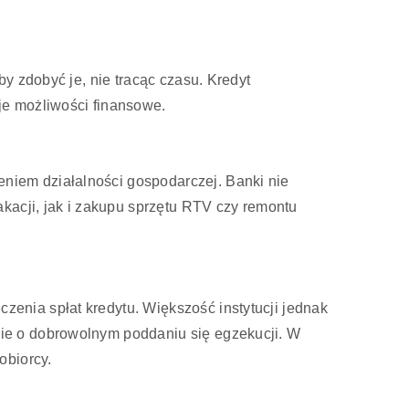
y zdobyć je, nie tracąc czasu. Kredyt
je możliwości finansowe.
niem działalności gospodarczej. Banki nie
kacji, jak i zakupu sprzętu RTV czy remontu
enia spłat kredytu. Większość instytucji jednak
ie o dobrowolnym poddaniu się egzekucji. W
obiorcy.