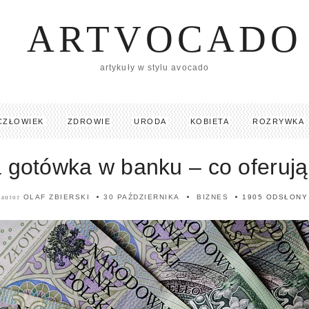
ARTVOCADO
artykuły w stylu avocado
CZŁOWIEK
ZDROWIE
URODA
KOBIETA
ROZRYWKA
 gotówka w banku – co oferują
OLAF ZBIERSKI
30 PAŹDZIERNIKA
BIZNES
1905 ODSŁONY
autor