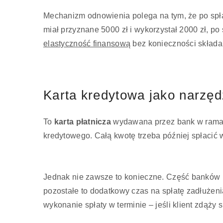
Mechanizm odnowienia polega na tym, że po spła
miał przyznane 5000 zł i wykorzystał 2000 zł, 
elastyczność finansową
bez konieczności składa
Karta kredytowa jako narzęd
To
karta płatnicza
wydawana przez bank w ramach 
kredytowego. Całą kwotę trzeba później spłacić 
Jednak nie zawsze to konieczne. Część banków
pozostałe to dodatkowy czas na spłatę zadłużenia
wykonanie spłaty w terminie – jeśli klient zdąży