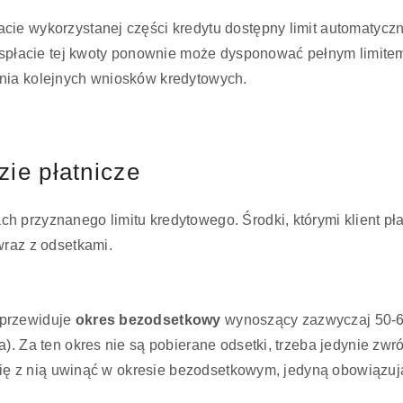
cie wykorzystanej części kredytu dostępny limit automatyczn
po spłacie tej kwoty ponownie może dysponować pełnym limit
nia kolejnych wniosków kredytowych.
zie płatnicze
przyznanego limitu kredytowego. Środki, którymi klient pła
wraz z odsetkami.
 przewiduje
okres bezodsetkowy
wynoszący zazwyczaj 50-60 
). Za ten okres nie są pobierane odsetki, trzeba jedynie zw
 się z nią uwinąć w okresie bezodsetkowym, jedyną obowiązują