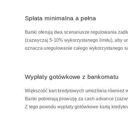
Spłata minimalna a pełna
Banki oferują dwa scenariusze regulowania zadł
(zazwyczaj 5-10% wykorzystanego limitu), aby un
oznacza uregulowanie całego wykorzystanego sa
Wypłaty gotówkowe z bankomatu
Większość kart kredytowych umożliwia również w
Banki pobierają prowizję za cash advance (zazwy
Z tego powodu wypłaty gotówkowe kartą kredytow