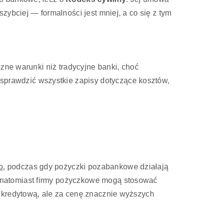
zybciej — formalności jest mniej, a co się z tym
czne warunki niż tradycyjne banki, choć
sprawdzić wszystkie zapisy dotyczące kosztów,
o
, podczas gdy pożyczki pozabankowe działają
 natomiast firmy pożyczkowe mogą stosować
ą kredytową, ale za cenę znacznie wyższych