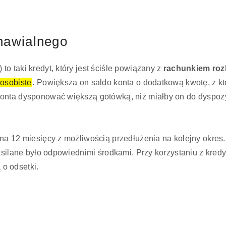
dnawialnego
o taki kredyt, który jest ściśle powiązany z
rachunkiem ro
 osobiste
. Powiększa on saldo konta o dodatkową kwotę, z kt
konta dysponować większą gotówką, niż miałby on do dyspoz
na 12 miesięcy z możliwością przedłużenia na kolejny okres
zasilane było odpowiednimi środkami. Przy korzystaniu z kred
o odsetki.