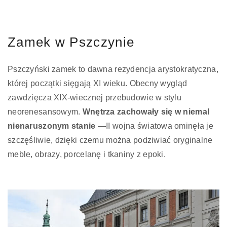
Zamek w Pszczynie
Pszczyński zamek to dawna rezydencja arystokratyczna,
której początki sięgają XI wieku. Obecny wygląd
zawdzięcza XIX-wiecznej przebudowie w stylu
neorenesansowym.
Wnętrza zachowały się w niemal
nienaruszonym stanie
—II wojna światowa ominęła je
szczęśliwie, dzięki czemu można podziwiać oryginalne
meble, obrazy, porcelanę i tkaniny z epoki.