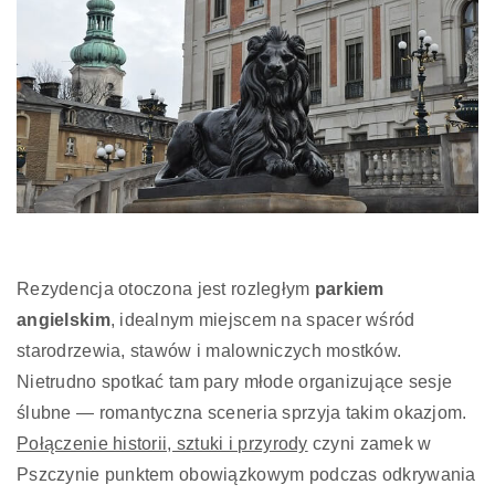
Rezydencja otoczona jest rozległym
parkiem
angielskim
, idealnym miejscem na spacer wśród
starodrzewia, stawów i malowniczych mostków.
Nietrudno spotkać tam pary młode organizujące sesje
ślubne — romantyczna sceneria sprzyja takim okazjom.
Połączenie historii, sztuki i przyrody
czyni zamek w
Pszczynie punktem obowiązkowym podczas odkrywania