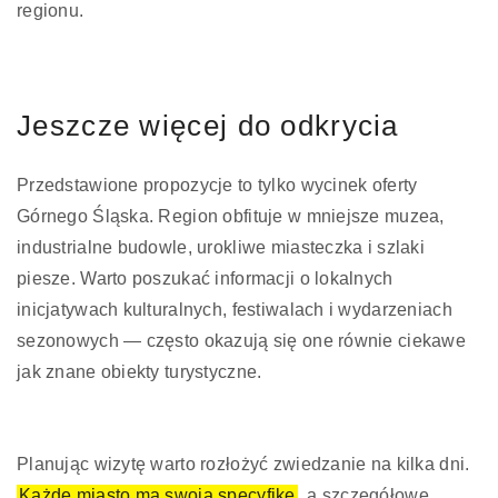
regionu.
Jeszcze więcej do odkrycia
Przedstawione propozycje to tylko wycinek oferty
Górnego Śląska. Region obfituje w mniejsze muzea,
industrialne budowle, urokliwe miasteczka i szlaki
piesze. Warto poszukać informacji o lokalnych
inicjatywach kulturalnych, festiwalach i wydarzeniach
sezonowych — często okazują się one równie ciekawe
jak znane obiekty turystyczne.
Planując wizytę warto rozłożyć zwiedzanie na kilka dni.
Każde miasto ma swoją specyfikę
, a szczegółowe