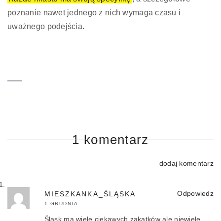
poznanie nawet jednego z nich wymaga czasu i
uważnego podejścia.
1 komentarz
dodaj komentarz
Odpowiedz
MIESZKANKA_ŚLĄSKA
1 GRUDNIA
Śląsk ma wiele ciekawych zakątków ale niewiele