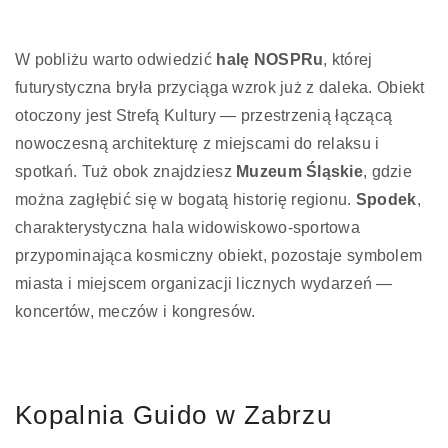
W pobliżu warto odwiedzić
halę NOSPRu
, której
futurystyczna bryła przyciąga wzrok już z daleka. Obiekt
otoczony jest Strefą Kultury — przestrzenią łączącą
nowoczesną architekturę z miejscami do relaksu i
spotkań. Tuż obok znajdziesz
Muzeum Śląskie
, gdzie
można zagłębić się w bogatą historię regionu.
Spodek
,
charakterystyczna hala widowiskowo-sportowa
przypominająca kosmiczny obiekt, pozostaje symbolem
miasta i miejscem organizacji licznych wydarzeń —
koncertów, meczów i kongresów.
Kopalnia Guido w Zabrzu