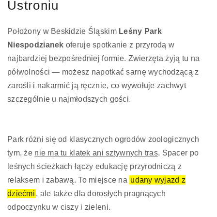
Ustroniu
Położony w Beskidzie Śląskim
Leśny Park
Niespodzianek
oferuje spotkanie z przyrodą w
najbardziej bezpośredniej formie. Zwierzęta żyją tu na
półwolności — możesz napotkać sarnę wychodzącą z
zarośli i nakarmić ją ręcznie, co wywołuje zachwyt
szczególnie u najmłodszych gości.
Park różni się od klasycznych ogrodów zoologicznych
tym, że
nie ma tu klatek ani sztywnych tras
. Spacer po
leśnych ścieżkach łączy edukację przyrodniczą z
relaksem i zabawą. To miejsce na
udany wyjazd z
dziećmi
, ale także dla dorosłych pragnących
odpoczynku w ciszy i zieleni.