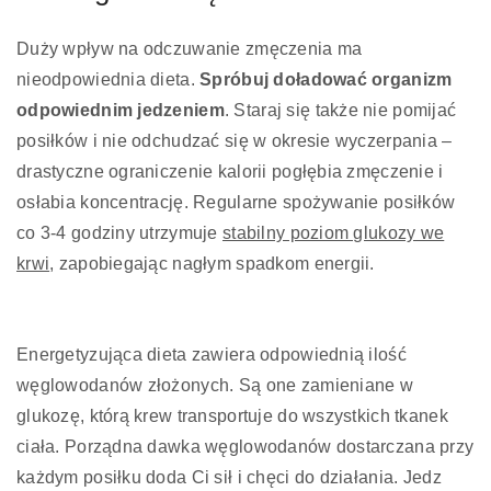
Duży wpływ na odczuwanie zmęczenia ma
nieodpowiednia dieta.
Spróbuj doładować organizm
odpowiednim jedzeniem
. Staraj się także nie pomijać
posiłków i nie odchudzać się w okresie wyczerpania –
drastyczne ograniczenie kalorii pogłębia zmęczenie i
osłabia koncentrację. Regularne spożywanie posiłków
co 3-4 godziny utrzymuje
stabilny poziom glukozy we
krwi
, zapobiegając nagłym spadkom energii.
Energetyzująca dieta zawiera odpowiednią ilość
węglowodanów złożonych. Są one zamieniane w
glukozę, którą krew transportuje do wszystkich tkanek
ciała. Porządna dawka węglowodanów dostarczana przy
każdym posiłku doda Ci sił i chęci do działania. Jedz