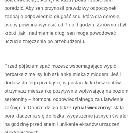
poradzić. Aby sen przynosił prawdziwy odpoczynek,
zadbaj o odpowiednią długość snu, która dla dorosłej
osoby powinna wynosić
od 7 do 9 godzin
. Zarówno zbyt
krótki, jak i nadmiernie długi sen mogą powodować
uczucie zmęczenia po przebudzeniu.
Przed pójściem spać możesz wspomagająco wypić
herbatkę z melisy lub szklankę mleka z miodem. Jeśli
dodasz do tego przekąskę w postaci kilku biszkoptów,
otrzymasz mieszankę pozytywnie wpływającą na poziom
serotoniny – hormonu odpowiedzialnego za ułatwienie
zaśnięcia. Dobrze działa także
rytuał wieczorny
: stała
pora kładzenia się do łóżka, wygaszenie jasnych świateł
na godzinę przed snem i unikanie ekranów urządzeń
elektronicznych.