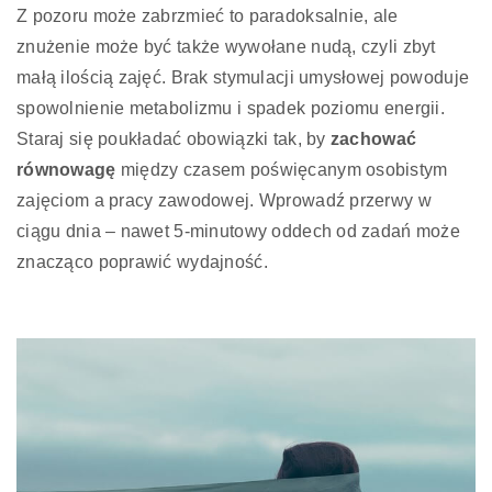
Z pozoru może zabrzmieć to paradoksalnie, ale
znużenie może być także wywołane nudą, czyli zbyt
małą ilością zajęć. Brak stymulacji umysłowej powoduje
spowolnienie metabolizmu i spadek poziomu energii.
Staraj się poukładać obowiązki tak, by
zachować
równowagę
między czasem poświęcanym osobistym
zajęciom a pracy zawodowej. Wprowadź przerwy w
ciągu dnia – nawet 5-minutowy oddech od zadań może
znacząco poprawić wydajność.