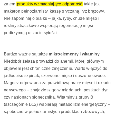
zatem
produkty wzmacniające odporność
takie jak
makaron pełnoziarnisty, kaszę gryczaną, ryż brązowy.
Nie zapominaj o białku – jajka, ryby, chude mięso i
rośliny strączkowe wspierają regenerację mięśni i
podtrzymują uczucie sytości.
Bardzo ważne są także
mikroelementy i witaminy
.
Niedobór żelaza prowadzi do anemii, której głównym
objawem jest chroniczne zmęczenie. Warto włączyć do
jadłospisu szpinak, czerwone mięso i suszone owoce.
Magnez odpowiada za prawidłową pracę mięśni i układu
nerwowego – znajdziesz go w migdałach, pestkach dyni
czy nasionach słonecznika. Witaminy z grupy B
(szczególnie B12) wspierają metabolizm energetyczny –
są obecne w pełnoziarnistych produktach zbożowych,