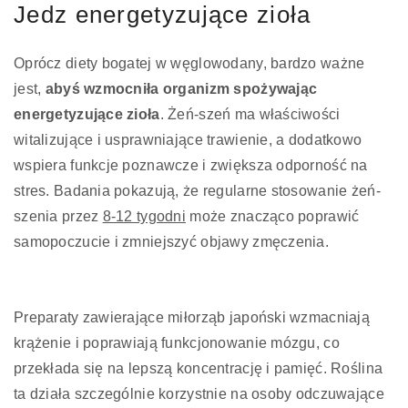
Jedz energetyzujące zioła
Oprócz diety bogatej w węglowodany, bardzo ważne
jest,
abyś wzmocniła organizm spożywając
energetyzujące zioła
. Żeń-szeń ma właściwości
witalizujące i usprawniające trawienie, a dodatkowo
wspiera funkcje poznawcze i zwiększa odporność na
stres. Badania pokazują, że regularne stosowanie żeń-
szenia przez
8-12 tygodni
może znacząco poprawić
samopoczucie i zmniejszyć objawy zmęczenia.
Preparaty zawierające miłorząb japoński wzmacniają
krążenie i poprawiają funkcjonowanie mózgu, co
przekłada się na lepszą koncentrację i pamięć. Roślina
ta działa szczególnie korzystnie na osoby odczuwające