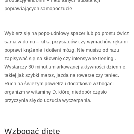
produkcję endorfin – naturalnych substancji
poprawiających samopoczucie.
Wybierz się na popołudniowy spacer lub po prostu ćwicz
sama w domu – kilka przysiadów czy wymachów rękami
poprawi krążenie i dotleni mózg. Nie musisz od razu
zapisywać się na siłownię czy intensywne treningi.
Wystarczy
30 minut umiarkowanej aktywności dziennie
,
takiej jak szybki marsz, jazda na rowerze czy taniec.
Ruch na świeżym powietrzu dodatkowo wzbogaci
organizm w witaminę D, której niedobór często
przyczynia się do uczucia wyczerpania.
Wzbogać dietę