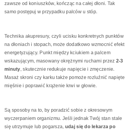
zawsze od koniuszków, kończąc na całej dłoni. Tak
samo postępuj w przypadku palców u stóp.
Technika akupresury, czyli ucisku konkretnych punktów
na dłoniach i stopach, może dodatkowo wzmocnić efekt
energetyzujący. Punkt między kciukiem a palcem
wskazującym, masowany okrężnymi ruchami przez
2-3
minuty
, skutecznie redukuje napięcie i zmęczenie.
Masaż skroni czy karku także pomoże rozluźnić napięte
mięśnie i poprawić krążenie krwi w głowie.
Są sposoby na to, by poradzić sobie z okresowym
wyczerpaniem organizmu. Jeśli jednak Twój stan stale
się utrzymuje lub pogarsza,
udaj się do lekarza po