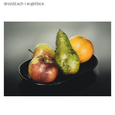
drożdżach i wątróbce.