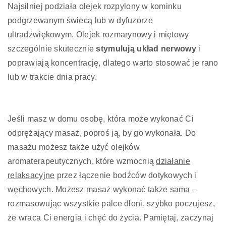
Najsilniej podziała olejek rozpylony w kominku
podgrzewanym świecą lub w dyfuzorze
ultradźwiękowym. Olejek rozmarynowy i miętowy
szczególnie skutecznie
stymulują układ nerwowy
i
poprawiają koncentrację, dlatego warto stosować je rano
lub w trakcie dnia pracy.
Jeśli masz w domu osobę, która może wykonać Ci
odprężający masaż, poproś ją, by go wykonała. Do
masażu możesz także użyć olejków
aromaterapeutycznych, które wzmocnią
działanie
relaksacyjne
przez łączenie bodźców dotykowych i
węchowych. Możesz masaż wykonać także sama –
rozmasowując wszystkie palce dłoni, szybko poczujesz,
że wraca Ci energia i chęć do życia. Pamiętaj, zaczynaj