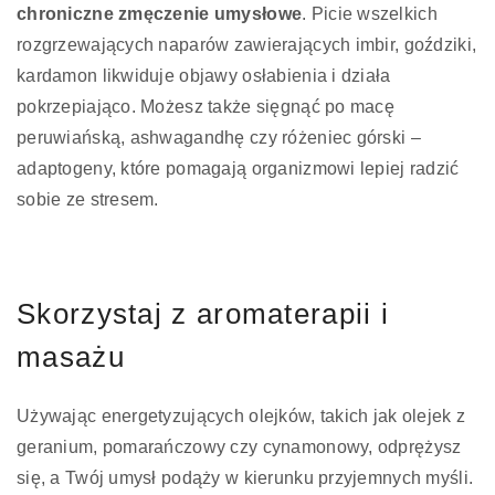
chroniczne zmęczenie umysłowe
. Picie wszelkich
rozgrzewających naparów zawierających imbir, goździki,
kardamon likwiduje objawy osłabienia i działa
pokrzepiająco. Możesz także sięgnąć po macę
peruwiańską, ashwagandhę czy różeniec górski –
adaptogeny, które pomagają organizmowi lepiej radzić
sobie ze stresem.
Skorzystaj z aromaterapii i
masażu
Używając energetyzujących olejków, takich jak olejek z
geranium, pomarańczowy czy cynamonowy, odprężysz
się, a Twój umysł podąży w kierunku przyjemnych myśli.