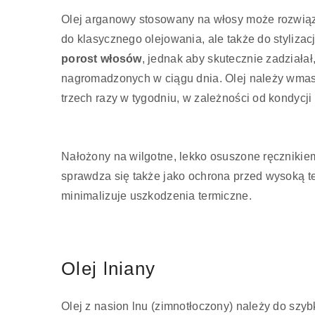
Olej arganowy stosowany na włosy może rozwiąz
do klasycznego olejowania, ale także do stylizac
porost włosów
, jednak aby skutecznie zadział
nagromadzonych w ciągu dnia. Olej należy wmaso
trzech razy w tygodniu, w zależności od kondycji
Nałożony na wilgotne, lekko osuszone ręcznikiem
sprawdza się także jako ochrona przed wysoką t
minimalizuje uszkodzenia termiczne.
Olej lniany
Olej z nasion lnu (zimnotłoczony) należy do szyb