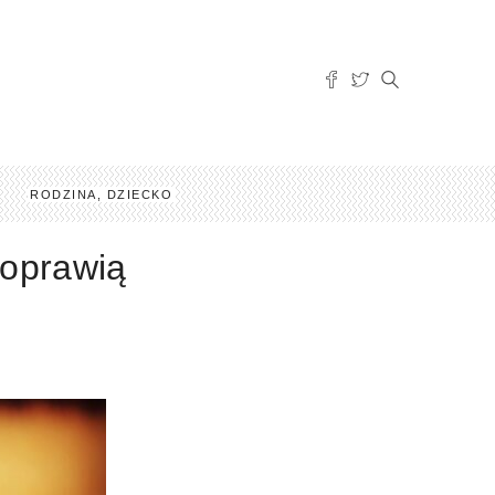
RODZINA, DZIECKO
poprawią