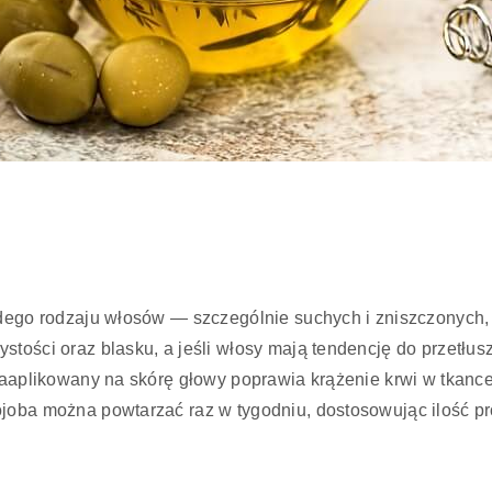
ażdego rodzaju włosów — szczególnie suchych i zniszczonych
tości oraz blasku, a jeśli włosy mają tendencję do przetłusz
a zaaplikowany na skórę głowy poprawia krążenie krwi w tka
ojoba można powtarzać raz w tygodniu, dostosowując ilość p