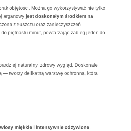
ak objętości. Można go wykorzystywać nie tylko
lej arganowy
jest doskonałym środkiem na
czona z tłuszczu oraz zanieczyszczeń
o piętnastu minut, powtarzając zabieg jeden do
 bardziej naturalny, zdrowy wygląd. Doskonale
 — tworzy delikatną warstwę ochronną, która
 włosy miękkie i intensywnie odżywione
.