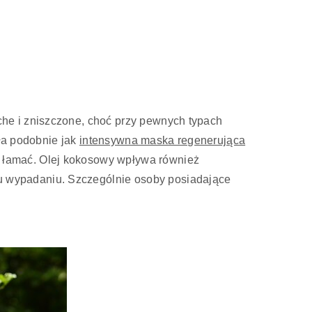
he i zniszczone, choć przy pewnych typach
ała podobnie jak
intensywna maska regenerująca
ię łamać. Olej kokosowy wpływa również
 wypadaniu. Szczególnie osoby posiadające