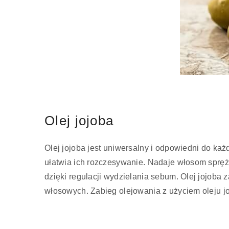
Olej jojoba
Olej jojoba jest uniwersalny i odpowiedni do k
ułatwia ich rozczesywanie. Nadaje włosom sprężys
dzięki regulacji wydzielania sebum. Olej jojob
włosowych. Zabieg olejowania z użyciem oleju j