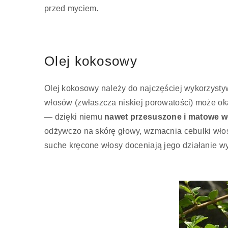
przed myciem.
Olej kokosowy
Olej kokosowy należy do najczęściej wykorzysty
włosów (zwłaszcza niskiej porowatości) może okaz
— dzięki niemu
nawet przesuszone i matowe w
odżywczo na skórę głowy, wzmacnia cebulki wł
suche kręcone włosy doceniają jego działanie wy