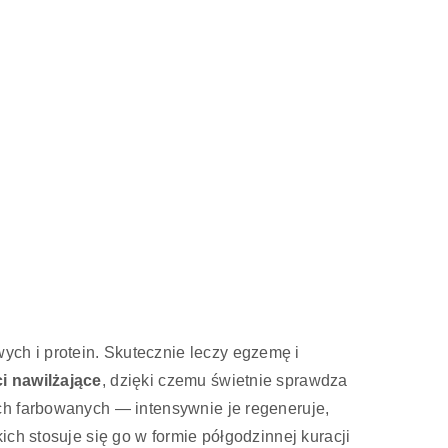
ch i protein. Skutecznie leczy egzemę i
i nawilżające
, dzięki czemu świetnie sprawdza
ch farbowanych — intensywnie je regeneruje,
ch stosuje się go w formie półgodzinnej kuracji