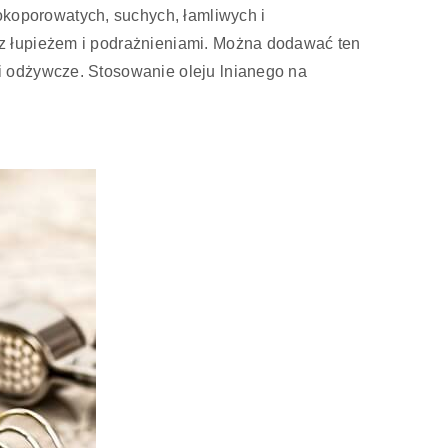
koporowatych, suchych, łamliwych i
z łupieżem i podrażnieniami. Można dodawać ten
i odżywcze. Stosowanie oleju lnianego na