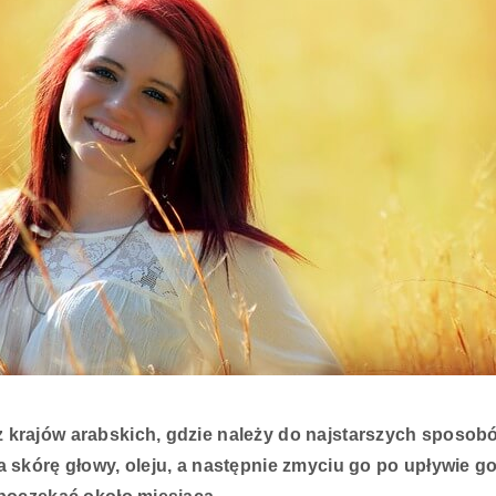
 krajów arabskich, gdzie należy do najstarszych sposobó
 skórę głowy, oleju, a następnie zmyciu go po upływie god