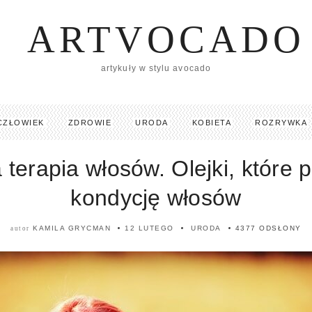
ARTVOCADO
artykuły w stylu avocado
CZŁOWIEK
ZDROWIE
URODA
KOBIETA
ROZRYWKA
 terapia włosów. Olejki, które 
kondycję włosów
KAMILA GRYCMAN
12 LUTEGO
URODA
4377 ODSŁONY
autor