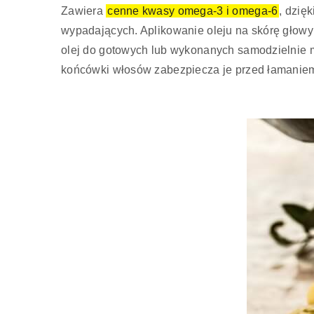
Zawiera
cenne kwasy omega-3 i omega-6
, dzię
wypadających. Aplikowanie oleju na skórę głow
olej do gotowych lub wykonanych samodzielnie m
końcówki włosów zabezpiecza je przed łamanie