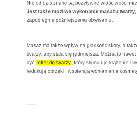
Nie od dziś znane są pozytywne właściwości ma
Jest także możliwe wykonanie masażu twarzy, 
zapobiegnie późniejszemu obwisaniu.
Masaż ma także wpływ na gładkość skóry, a tak
twarzy, aby stała się jędrniejsza. Można to naw
być
roller do twarzy
, który stymuluje krążenie i
redukują obrzęki i wspierają wchłanianie kosmet