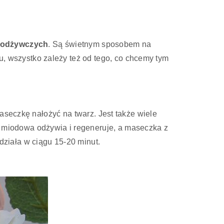
w odżywczych
. Są świetnym sposobem na
 wszystko zależy też od tego, co chcemy tym
aseczkę nałożyć na twarz. Jest także wiele
 miodowa odżywia i regeneruje, a maseczka z
ziała w ciągu 15-20 minut.