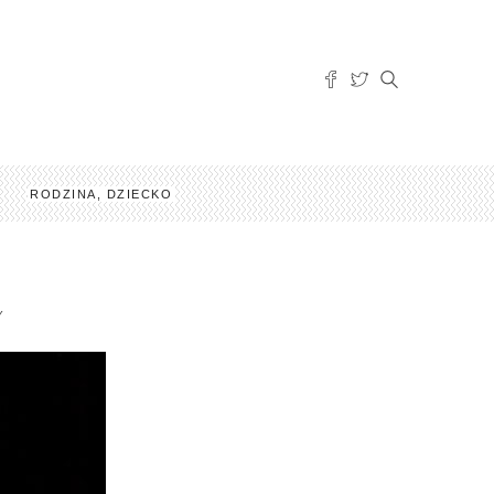
RODZINA, DZIECKO
Y