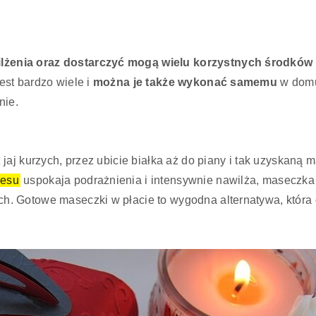
lżenia oraz dostarczyć mogą wielu korzystnych środkó
st bardzo wiele i
można je także wykonać samemu
w domu,
nie.
aj kurzych, przez ubicie białka aż do piany i tak uzyskaną m
oesu
uspokaja podrażnienia i intensywnie nawilża, maseczka
 Gotowe maseczki w płacie to wygodna alternatywa, która d