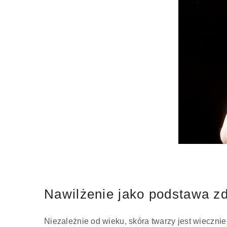
Nawilżenie jako podstawa z
Niezależnie od wieku, skóra twarzy jest wieczni