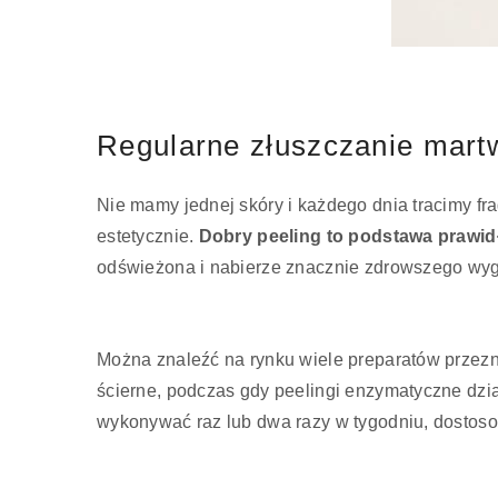
Regularne złuszczanie mart
Nie mamy jednej skóry i każdego dnia tracimy fr
estetycznie.
Dobry peeling to podstawa prawid
odświeżona i nabierze znacznie zdrowszego wyg
Można znaleźć na rynku wiele preparatów przezn
ścierne, podczas gdy peelingi enzymatyczne dzi
wykonywać raz lub dwa razy w tygodniu, dostosow