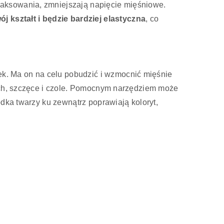
laksowania, zmniejszają napięcie mięśniowe.
kształt i będzie bardziej elastyczna
, co
k. Ma on na celu pobudzić i wzmocnić mięśnie
kach, szczęce i czole. Pomocnym narzędziem może
dka twarzy ku zewnątrz poprawiają koloryt,