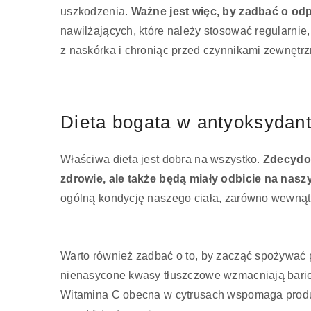
uszkodzenia.
Ważne jest więc, by zadbać o od
nawilżających, które należy stosować regularnie,
z naskórka i chroniąc przed czynnikami zewnętrzn
Dieta bogata w antyoksydan
Właściwa dieta jest dobra na wszystko.
Zdecydow
zdrowie, ale także będą miały odbicie na na
ogólną kondycję naszego ciała, zarówno wewnątrz
Warto również zadbać o to, by zacząć spożywać
nienasycone kwasy tłuszczowe wzmacniają barierę
Witamina C obecna w cytrusach wspomaga produkc