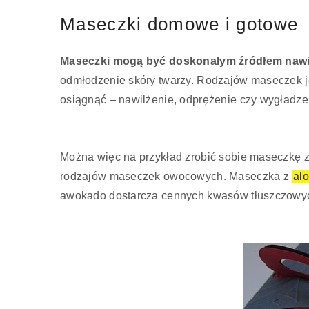
Maseczki domowe i gotowe
Maseczki mogą być doskonałym źródłem nawi
odmłodzenie skóry twarzy. Rodzajów maseczek je
osiągnąć – nawilżenie, odprężenie czy wygładze
Można więc na przykład zrobić sobie maseczkę z j
rodzajów maseczek owocowych. Maseczka z
al
awokado dostarcza cennych kwasów tłuszczowych.