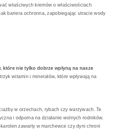
ywać właściwych kremów o właściwościach
 jak bariera ochronna, zapobiegając utracie wody
 które nie tylko dobrze wpłyną na nasze
trzyk witamin i minerałów, które wpływają na
ciażby w orzechach, rybach czy warzywach. Te
yczna i odporna na działanie wolnych rodników.
-karoten zawarty w marchewce czy dyni chroni