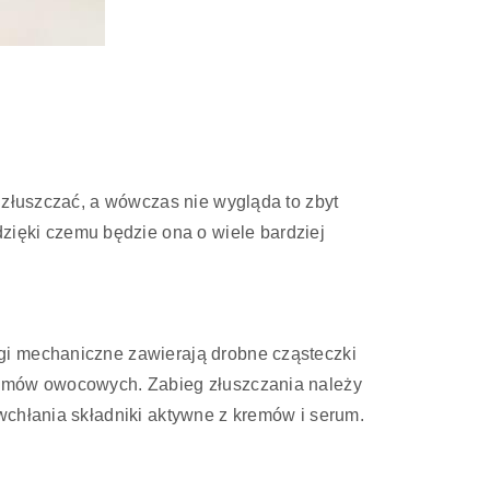
 złuszczać, a wówczas nie wygląda to zbyt
 dzięki czemu będzie ona o wiele bardziej
gi mechaniczne zawierają drobne cząsteczki
nzymów owocowych. Zabieg złuszczania należy
wchłania składniki aktywne z kremów i serum.