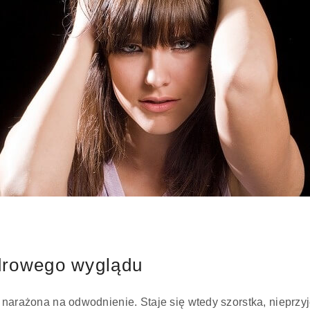
drowego wyglądu
e narażona na odwodnienie. Staje się wtedy szorstka, nieprzy