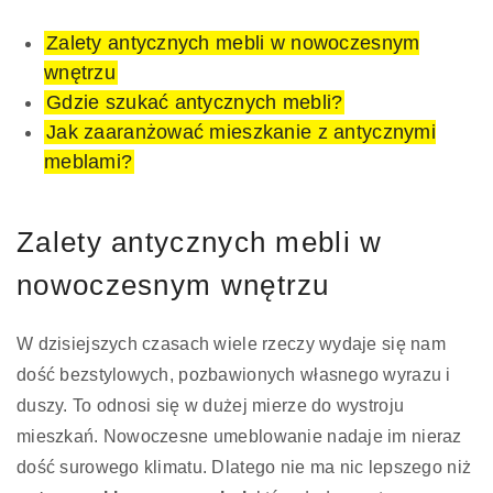
Zalety antycznych mebli w nowoczesnym
wnętrzu
Gdzie szukać antycznych mebli?
Jak zaaranżować mieszkanie z antycznymi
meblami?
Zalety antycznych mebli w
nowoczesnym wnętrzu
W dzisiejszych czasach wiele rzeczy wydaje się nam
dość bezstylowych, pozbawionych własnego wyrazu i
duszy. To odnosi się w dużej mierze do wystroju
mieszkań. Nowoczesne umeblowanie nadaje im nieraz
dość surowego klimatu. Dlatego nie ma nic lepszego niż