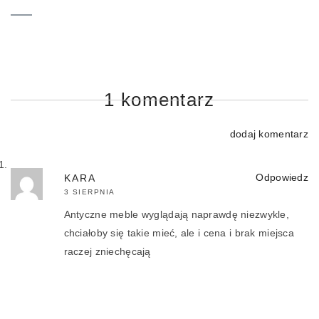
1 komentarz
dodaj komentarz
Odpowiedz
KARA
3 SIERPNIA
Antyczne meble wyglądają naprawdę niezwykle,
chciałoby się takie mieć, ale i cena i brak miejsca
raczej zniechęcają