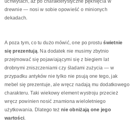
uchwytach, aż po charakterystyczne pęknięcia w
drewnie — nosi w sobie opowieść o minionych
dekadach.
A poza tym, co tu dużo mówić, one po prostu
świetnie
się prezentują
. Na dodatek nie musimy zbytnio
przejmować się pojawiającymi się z biegiem lat
drobnymi zniszczeniami czy śladami zużycia — w
przypadku antyków nie tylko nie psują one tego, jak
mebel się prezentuje, ale wręcz nadają mu dodatkowego
charakteru. Taki wiekowy element wystroju przecież
wręcz powinien nosić znamiona wieloletniego
użytkowania. Dlatego też
nie obniżają one jego
wartości
.