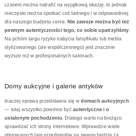
czasem można natrafić na wyjątkową okazję, to jednak
nieczęsto można spotkać coś ładnego i w odpowiedniej
dla naszego budżetu cenie.
Nie zawsze można być też
pewnym autentyczności tego, co sobie upatrzyliśmy
.
Na pchlim targu ryzyko nabycia falsyfikatu lub mebla
stylizowanego (ale współczesnego) jest znacznie
wyższe niż w profesjonalnych salonach.
Domy aukcyjne i galerie antyków
Inaczej sprawa przedstawia się w
domach aukcyjnych
— tutaj wszystko powinno być
autentyczne i o
ustalonym pochodzeniu
. Dlatego warto na bieżąco
sprawdzać ich strony internetowe. Wprawdzie wiele
oferowanych tam przedmiotów na pewno będzie za