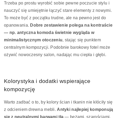
Trzeba po prostu wyrobić sobie pewne poczucie stylu i
nauczyć się umiejętnie łączyć stare elementy z nowymi.
To może być z początku trudne, ale na pewno jest do
opanowania.
Dobre zestawienie polega na kontraście
— np. antyczna komoda świetnie wygląda w
minimalistycznym otoczeniu
, stając się punktem
centralnym kompozycji. Podobnie barokowy fotel może
ożywić nowoczesny salon, nadając mu ciepła i głębi.
Kolorystyka i dodatki wspierające
kompozycję
Warto zadbać o to, by kolory ścian i tkanin nie kłóciły się
z odcieniem drewna mebli.
Antyki najlepiej komponują
się z neutralnymi barwami tła
— beżami, szarościami,