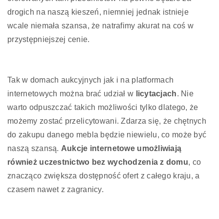
drogich na naszą kieszeń, niemniej jednak istnieje
wcale niemała szansa, że natrafimy akurat na coś w
przystępniejszej cenie.
Tak w domach aukcyjnych jak i na platformach
internetowych można brać udział w
licytacjach
. Nie
warto odpuszczać takich możliwości tylko dlatego, że
możemy zostać przelicytowani. Zdarza się, że chętnych
do zakupu danego mebla będzie niewielu, co może być
naszą szansą.
Aukcje internetowe umożliwiają
również uczestnictwo bez wychodzenia z domu
, co
znacząco zwiększa dostępność ofert z całego kraju, a
czasem nawet z zagranicy.