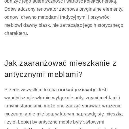
obniżyć jego autentyczność i wartość kolekcjonerską.
Doświadczony renowator zachowa oryginalne elementy,
odnowi drewno metodami tradycyjnymi i przywróci
meblowi dawny blask, nie zatracając jego historycznego
charakteru.
Jak zaaranżować mieszkanie z
antycznymi meblami?
Przede wszystkim trzeba
unikać przesady
. Jeśli
wypełnisz mieszkanie wyłącznie antycznymi meblami i
innymi starociami, może ono zacząć sprawiać wrażenie
muzeum, a nie miejsca, w którym naprawdę się mieszka
i żyje. Lepiej by antyczne meble były stylowymi