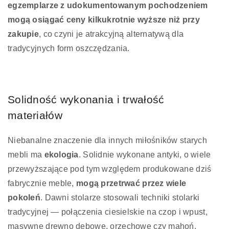
egzemplarze z udokumentowanym pochodzeniem
mogą osiągać ceny kilkukrotnie wyższe niż przy
zakupie
, co czyni je atrakcyjną alternatywą dla
tradycyjnych form oszczędzania.
Solidność wykonania i trwałość
materiałów
Niebanalne znaczenie dla innych miłośników starych
mebli ma
ekologia
. Solidnie wykonane antyki, o wiele
przewyższające pod tym względem produkowane dziś
fabrycznie meble,
mogą przetrwać przez wiele
pokoleń
. Dawni stolarze stosowali techniki stolarki
tradycyjnej — połączenia ciesielskie na czop i wpust,
masywne drewno dębowe, orzechowe czy mahoń,