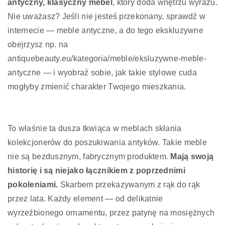
antyczny, klasyczny mebel
, który doda wnętrzu wyrazu.
Nie uważasz? Jeśli nie jesteś przekonany, sprawdź w
internecie — meble antyczne, a do tego ekskluzywne
obejrzysz np. na
antiquebeauty.eu/kategoria/meble/eksluzywne-meble-
antyczne — i wyobraź sobie, jak takie stylowe cuda
mogłyby zmienić charakter Twojego mieszkania.
To właśnie ta dusza tkwiąca w meblach skłania
kolekcjonerów do poszukiwania antyków. Takie meble
nie są bezdusznym, fabrycznym produktem.
Mają swoją
historię i są niejako łącznikiem z poprzednimi
pokoleniami.
Skarbem przekazywanym z rąk do rąk
przez lata. Każdy element — od delikatnie
wyrzeźbionego ornamentu, przez patynę na mosiężnych