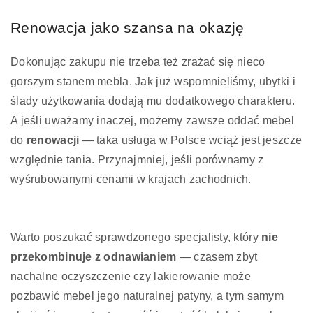
Renowacja jako szansa na okazję
Dokonując zakupu nie trzeba też zrażać się nieco
gorszym stanem mebla. Jak już wspomnieliśmy, ubytki i
ślady użytkowania dodają mu dodatkowego charakteru.
A jeśli uważamy inaczej, możemy zawsze oddać mebel
do
renowacji
— taka usługa w Polsce wciąż jest jeszcze
względnie tania. Przynajmniej, jeśli porównamy z
wyśrubowanymi cenami w krajach zachodnich.
Warto poszukać sprawdzonego specjalisty, który
nie
przekombinuje z odnawianiem
— czasem zbyt
nachalne oczyszczenie czy lakierowanie może
pozbawić mebel jego naturalnej patyny, a tym samym