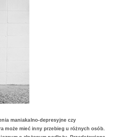
enia maniakalno-depresyjne czy
óra może mieć inny przebieg u różnych osób.