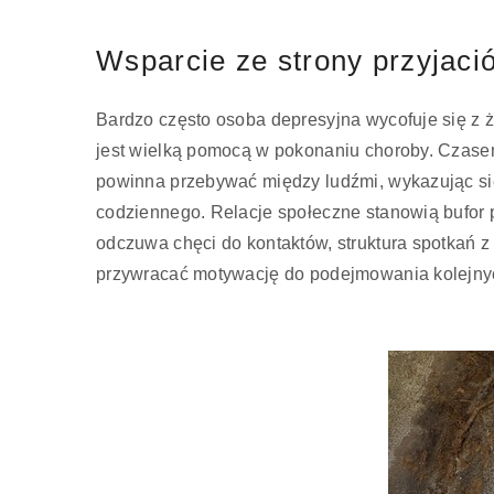
Wsparcie ze strony przyjació
Bardzo często osoba depresyjna wycofuje się z ż
jest wielką pomocą w pokonaniu choroby. Czas
powinna przebywać między ludźmi, wykazując się
codziennego. Relacje społeczne stanowią bufor 
odczuwa chęci do kontaktów, struktura spotkań z 
przywracać motywację do podejmowania kolejnyc