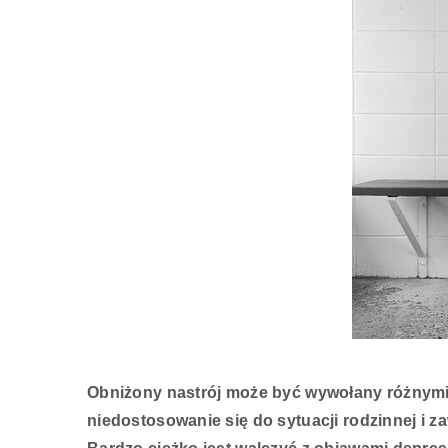
Obniżony nastrój może być wywołany różnymi 
niedostosowanie się do sytuacji rodzinnej i z