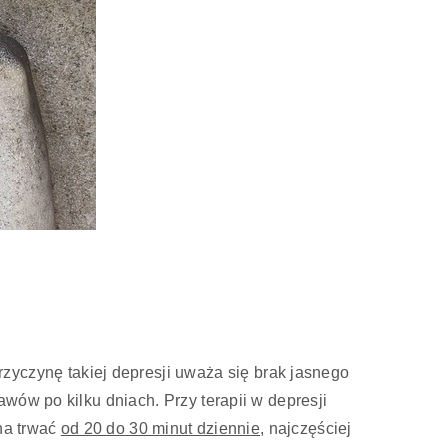
zyczynę takiej depresji uważa się brak jasnego
wów po kilku dniach. Przy terapii w depresji
nna trwać
od 20 do 30 minut dziennie
, najczęściej