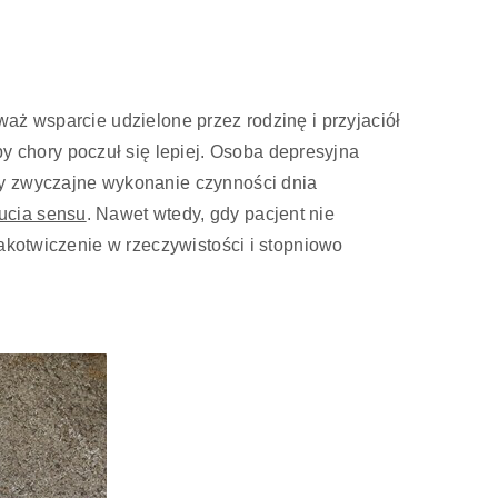
aż wsparcie udzielone przez rodzinę i przyjaciół
 by chory poczuł się lepiej. Osoba depresyjna
zy zwyczajne wykonanie czynności dnia
ucia sensu
. Nawet wtedy, gdy pacjent nie
zakotwiczenie w rzeczywistości i stopniowo