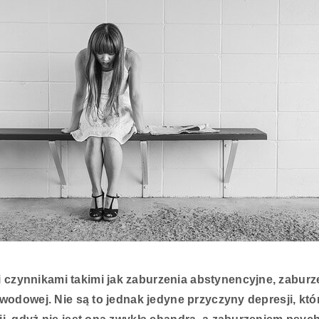
czynnikami takimi jak zaburzenia abstynencyjne, zaburz
awodowej. Nie są to jednak jedyne przyczyny depresji, kt