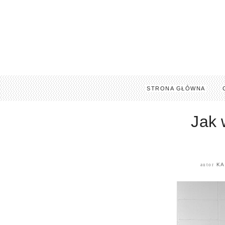
STRONA GŁÓWNA
Jak 
KA
autor