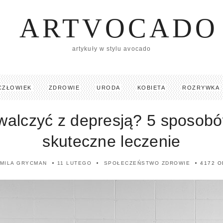
ARTVOCADO
artykuły w stylu avocado
CZŁOWIEK
ZDROWIE
URODA
KOBIETA
ROZRYWKA
walczyć z depresją? 5 sposob
skuteczne leczenie
MILA GRYCMAN
11 LUTEGO
SPOŁECZEŃSTWO
ZDROWIE
4172 