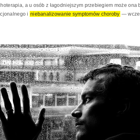
choterapia, a u osób z łagodniejszym przebiegiem może ona b
cjonalnego i
niebanalizowanie symptomów choroby
— wczes