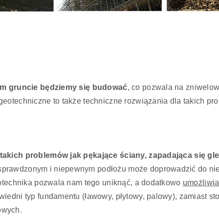
im gruncie będziemy się budować
, co pozwala na zniwelow
eotechniczne to także techniczne rozwiązania dla takich pro
takich problemów jak pękające ściany, zapadająca się gl
esprawdzonym i niepewnym podłożu może doprowadzić do ni
Geotechnika pozwala nam tego uniknąć, a dodatkowo
umożliwia
wiedni typ fundamentu (ławowy, płytowy, palowy), zamiast 
owych.