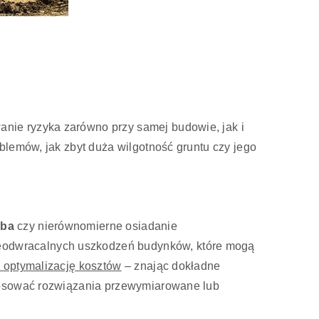
anie ryzyka zarówno przy samej budowie, jak i
blemów, jak zbyt duża wilgotność gruntu czy jego
eba
czy nierównomierne osiadanie
eodwracalnych uszkodzeń budynków, które mogą
 optymalizację kosztów
– znając dokładne
stosować rozwiązania przewymiarowane lub