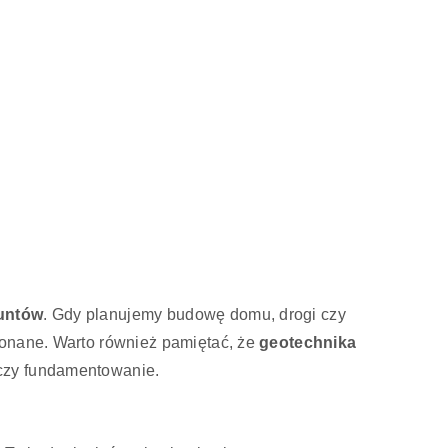
runtów
. Gdy planujemy budowę domu, drogi czy
konane. Warto również pamiętać, że
geotechnika
 czy fundamentowanie.