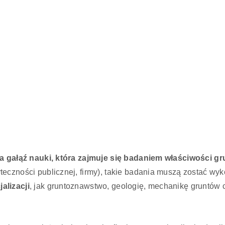
a gałąź nauki, która zajmuje się badaniem właściwości g
teczności publicznej, firmy), takie badania muszą zostać wy
alizacji
, jak gruntoznawstwo, geologię, mechanikę gruntów