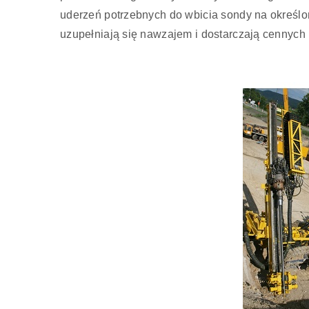
uderzeń potrzebnych do wbicia sondy na określ
uzupełniają się nawzajem i dostarczają cennych 