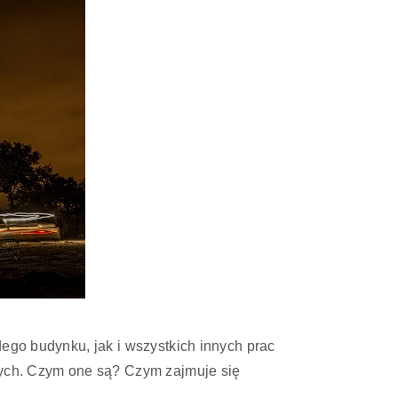
dego budynku, jak i wszystkich innych prac
ych. Czym one są? Czym zajmuje się